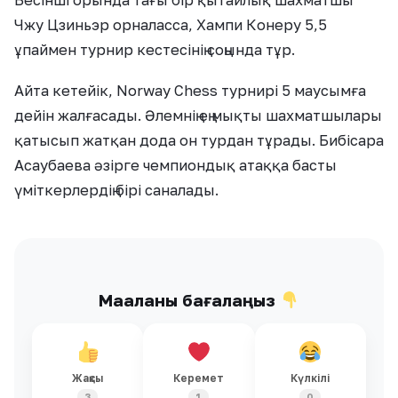
Бесінші орында тағы бір қытайлық шахматшы
Чжу Цзиньэр орналасса, Хампи Конеру 5,5
ұпаймен турнир кестесінің соңында тұр.
Айта кетейік, Norway Chess турнирі 5 маусымға
дейін жалғасады. Әлемнің ең мықты шахматшылары
қатысып жатқан дода он турдан тұрады. Бибісара
Асаубаева әзірге чемпиондық атаққа басты
үміткерлердің бірі саналады.
Мақаланы бағалаңыз
Жақсы
Керемет
Күлкілі
3
1
0