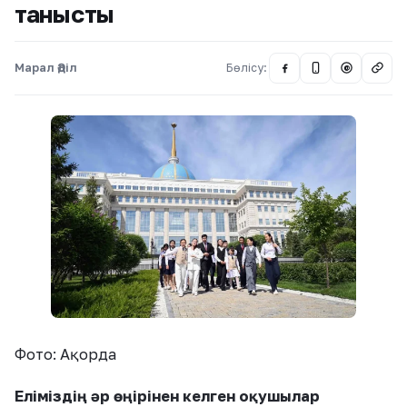
танысты
Марал Әділ
Бөлісу:
@
Фото: Ақорда
Еліміздің әр өңірінен келген оқушылар