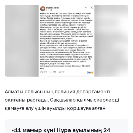
Алматы облысының полиция департаменті
оқиғаны растады. Сақшылар қылмыскерлерді
қамауға алу үшін ауылды қоршауға алған.
«11 мамыр күні Нұра ауылының 24